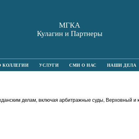
МГКА
Кулагин и Партнеры
О КОЛЛЕГИИ
УСЛУГИ
СМИ О НАС
НАШИ ДЕЛА
жданским делам, включая арбитражные суды, Верховный и 