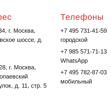
рес
Телефоны
4, г. Москва,
+7 495 731-41-59
вское шоссе, д.
городской
+7 985 571-71-13
WhatsApp
8, г. Москва,
+7 495 782-87-03
опаевский
мобильный
лок, д. 11, стр. 5