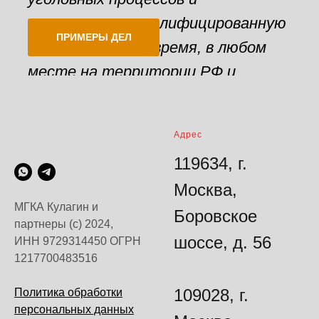
гарантируют квалифицированную
ПРИМЕРЫ ДЕЛ
защиту в любое время, в любом
месте на территории РФ и
любому человеку.
Адрес
119634, г.
Москва,
МГКА Кулагин и
Боровское
партнеры (с) 2024,
шоссе, д. 56
ИНН 9729314450 ОГРН
1217700483516
109028, г.
Политика обработки
персональных данных