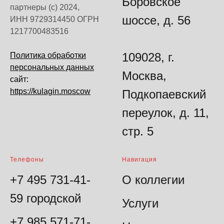
Боровское
партнеры (с) 2024,
шоссе, д. 56
ИНН 9729314450 ОГРН
1217700483516
109028, г.
Политика обработки
персональных данных
Москва,
сайт:
https://kulagin.moscow
Подкопаевский
переулок, д. 11,
стр. 5
Телефоны
Навигация
+7 495 731-41-
О коллегии
59 городской
Услуги
+7 985 571-71-